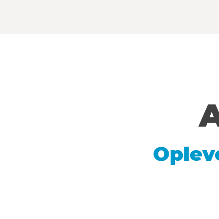
A
Oplev