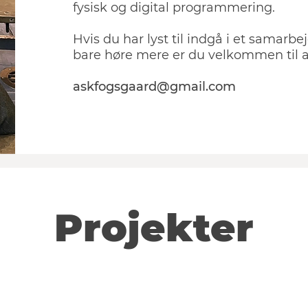
fysisk og digital programmering.
Hvis du har lyst til indgå i et samarb
bare høre mere er du velkommen til a
askfogsgaard@gmail.com
Projekter