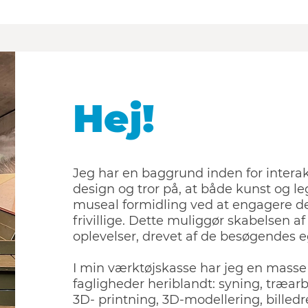
Hej!
Jeg har en baggrund inden for interak
design og tror på, at både kunst og le
museal formidling ved at engagere de
frivillige. Dette muliggør skabelsen 
oplevelser, drevet af de besøgendes
I min værktøjskasse har jeg en masse 
fagligheder heriblandt: syning, træarb
3D- printning, 3D-modellering, billed