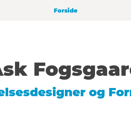
Forside
sk Fogsgaar
elsesdesigner og For