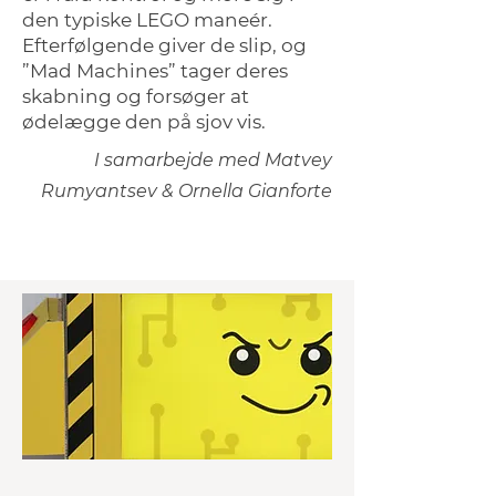
den typiske LEGO maneér.
Efterfølgende giver de slip, og
”Mad Machines” tager deres
skabning og forsøger at
ødelægge den på sjov vis.
I samarbejde med Matvey
Rumyantsev & Ornella Gianforte