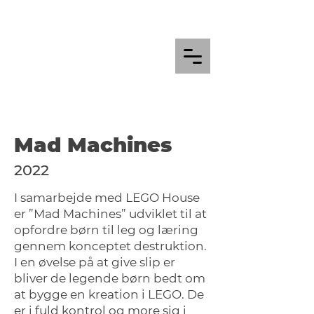
Mad Machines
2022
I samarbejde med LEGO House
er ”Mad Machines” udviklet til at
opfordre børn til leg og læring
gennem konceptet destruktion.
I en øvelse på at give slip er
bliver de legende børn bedt om
at bygge en kreation i LEGO. De
er i fuld kontrol og more sig i